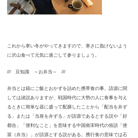
これから寒い冬がやってきますので、寒さに負けないよう
に沢山食べて元気に過ごして参りましょう。
/// 豆知識 ～お弁当～ ///
弁当とは箱にご飯とおかずを詰めた携帯食の事。語源に関
しては諸説ありますが、戦国時代に大勢の人に食事を与え
るときに簡単な器に盛って配膳したことから「配当を弁ず
る」または「当座を弁ずる」が語源であるとする説や「好
都合」「便利なこと」を意味する中国南宋時代の俗語「
便
當（弁当）
」が語源とする説がある。携行食の意味では石