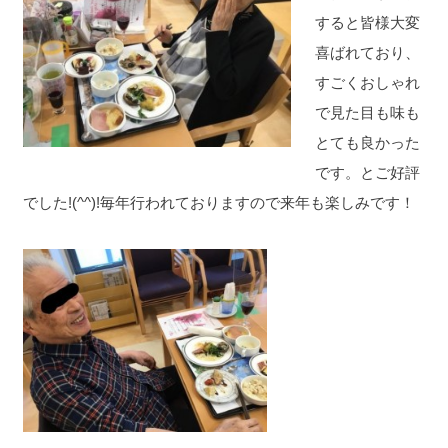
すると皆様大変
喜ばれており、
すごくおしゃれ
で見た目も味も
とても良かった
です。とご好評
でした!(^^)!毎年行われておりますので来年も楽しみです！