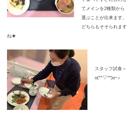
てメインを2種類から
選ぶことが出来ます。
どちらもそそられます
ね★
スタッフ試食～
o(*^▽^*)o~♪