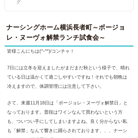
on
グ
ナーシングホーム横浜長者町～ボージョ
レ・ヌーヴォ解禁ランチ試食会～
皆様こんにちは(^-^*)/コンチャ！
7日には立冬を迎えましたがまだまだ秋という様子で、晴れ
ている日は温かくて過ごしやすいですね！それでも朝晩は
冷えますので、体調管理には注意して下さい。
さて、来週11月18日は「ボージョレ・ヌーヴォ解禁日」と
なっております。普段はワインなんて買わないという方
も、ついつい手にしてしまいますよね。良く分からない私
も「解禁」なんて響きに踊らされております、、、ナーシ