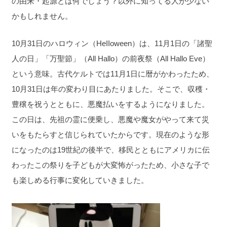
の由来・起源とは何でしょう？以外に知ってる人が少ない
かもしれません。
10月31日のハロウィン（HeIIoween）は、11月1日の「諸聖
人の日」「万聖節」（All Hallo）の前夜祭（All Hallo Eve）
という意味。古代ケルトでは11月1日に暦がかわったため、
10月31日は年の変わり目にあたりました。そこで、収穫・
豊穣を祝うとともに、悪魔払いをするようになりました。
この日は、先祖の霊に便乗し、悪魔や魔女がやって来て災
いをもたらすと信じられていたからです。現在のような形
になったのは19世紀の後半で、移民とともにアメリカに伝
わったこの祭りを子どもが大変怖がったため、小さな子で
も楽しめる行事に変化していきました。