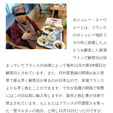
ボジョレー・ヌーヴ
ォーとは、フランス
のボジョレー地区で
その年に収穫したぶ
どうを醸造した新酒
ワインで解禁日が決
まっていてフランスの法律によって毎年11月の第3木曜日が
解禁日とされています。また、日付変更線の関係があり世
界で最も早く解禁日が来るのが日本なので、本場フランス
よりも早く飲むことができます。ですが流通の関係で実際
にはこの日以前に輸入等しますが、販売と飲む事が法律で
禁止されています。もともとはフランスの守護聖人を祭っ
た「聖マルタンの祝日」と同じ11月11日だったのですが、