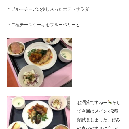
＊ブルーチーズの少し入ったポテトサラダ
＊二種チーズケーキをブルーベリーと
お洒落ですねー
そし
て今回はメインが2種
類試食しました。好み
や食べやすさに合わせ