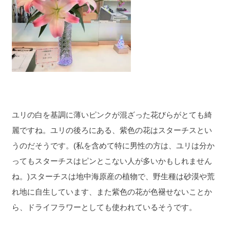
ユリの白を基調に薄いピンクが混ざった花びらがとても綺
麗ですね。ユリの後ろにある、紫色の花はスターチスとい
うのだそうです。(私を含めて特に男性の方は、ユリは分か
ってもスターチスはピンとこない人が多いかもしれません
ね。)スターチスは地中海原産の植物で、野生種は砂漠や荒
れ地に自生しています、また紫色の花が色褪せないことか
ら、ドライフラワーとしても使われているそうです。