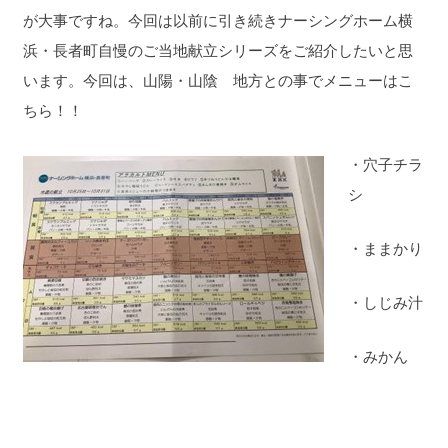
が大事ですね。今回は以前に引き続きナーシングホーム横
浜・長者町自慢のご当地献立シリーズをご紹介したいと思
います。今回は、山陽・山陰 地方との事でメニューはこ
ちら！！
・穴子チラ
シ
・ままかり
・しじみ汁
・みかん