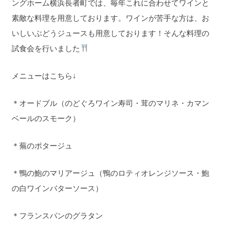
ングホーム横浜長者町では、毎年これに合わせてワインと
素敵な料理を用意しております。ワインが苦手な方は、お
いしいぶどうジュースも用意しております！そんな料理の
試食会を行いました
メニューはこちら↓
＊オードブル（のどぐろワイン寿司・茸のマリネ・カマン
ベールのスモーク）
＊蕪のポタージュ
＊鴨の鮑のマリアージュ（鴨のロティオレンジソース・鮑
の白ワインバターソース）
＊フランスパンのグラタン