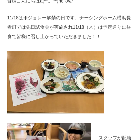
皆様こんにちはa(*^。^*)hello////
11/18はボジョレー解禁の日です。ナーシングホーム横浜長
者町では先日試食会が実施され11/18（木）は予定通りに昼
食で皆様に召し上がっていただきました！！
スタッフが配膳