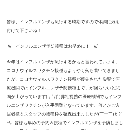
皆様、インフルエンザも流行する時期ですので体調に気を
付けて下さいね！
/// インフルエンザ予防接種はお早めに！ ///
今年はインフルエンザが流行するかもと言われています。
コロナウィルスワクチン接種もようやく落ち着いてきまし
たが、コロナウィルスワクチン接種が優先された影響で医
療機関ではインフルエンザ予防接種まで手が回らないと悲
鳴が上がっています(；ﾟДﾟ)弊社提携の医療機関でもインフ
ルエンザワクチンが入手困難となっています、何とかご入
居者様＆スタッフの接種枠を確保出来ましたが(￣ー￣)ｂｸﾞ
ｯ!。皆様も早めの予約＆接種でインフルエンザを予防しまし