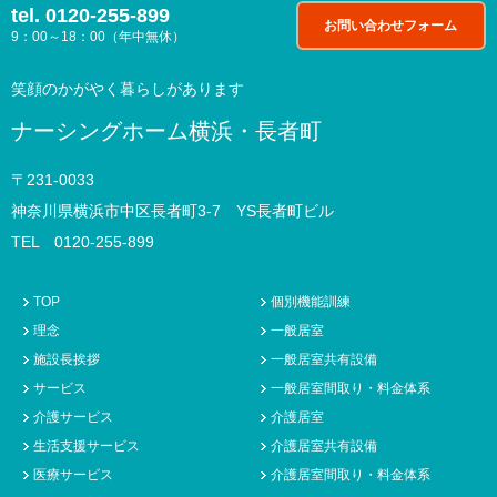
tel.
0120-255-899
お問い合わせフォーム
9：00～18：00（年中無休）
笑顔のかがやく暮らしがあります
ナーシングホーム横浜・長者町
〒231-0033
神奈川県横浜市中区長者町3-7 YS長者町ビル
TEL 0120-255-899
TOP
個別機能訓練
理念
一般居室
施設長挨拶
一般居室共有設備
サービス
一般居室間取り・料金体系
介護サービス
介護居室
生活支援サービス
介護居室共有設備
医療サービス
介護居室間取り・料金体系