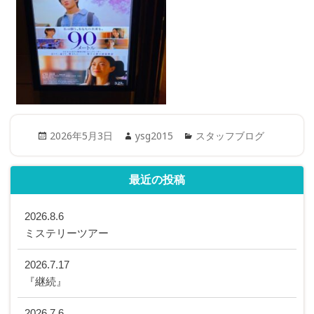
Posted
Author
Categories
2026年5月3日
ysg2015
スタッフブログ
on
最近の投稿
2026.8.6
ミステリーツアー
2026.7.17
『継続』
2026.7.6