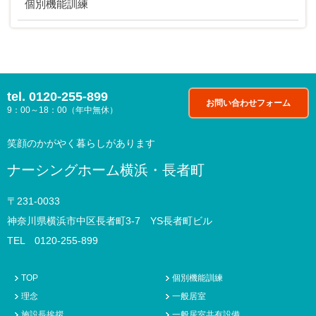
個別機能訓練
tel.
0120-255-899
お問い合わせフォーム
9：00～18：00（年中無休）
笑顔のかがやく暮らしがあります
ナーシングホーム横浜・長者町
〒231-0033
神奈川県横浜市中区長者町3-7 YS長者町ビル
TEL 0120-255-899
TOP
個別機能訓練
理念
一般居室
施設長挨拶
一般居室共有設備