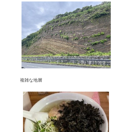
複雑な地層