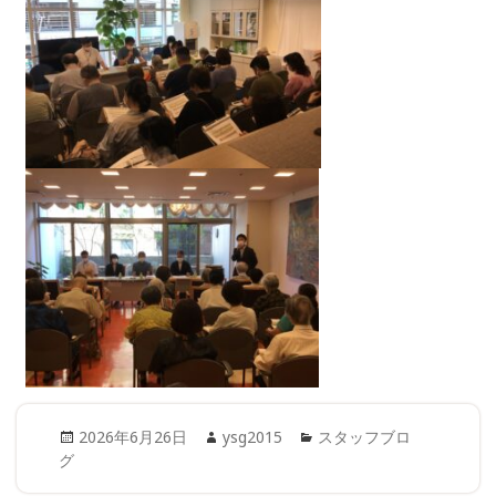
Posted
Author
Categories
2026年6月26日
ysg2015
スタッフブロ
on
グ