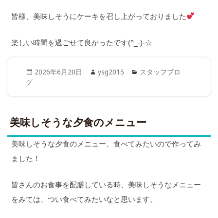
皆様、美味しそうにケーキを召し上がっておりました
楽しい時間を過ごせて良かったです(^_-)-☆
Posted
Author
Categories
2026年6月20日
ysg2015
スタッフブロ
on
グ
美味しそうな夕食のメニュー
美味しそうな夕食のメニュー、食べてみたいので作ってみ
ました！
皆さんのお食事を配膳している時、美味しそうなメニュー
をみては、つい食べてみたいなと思います。