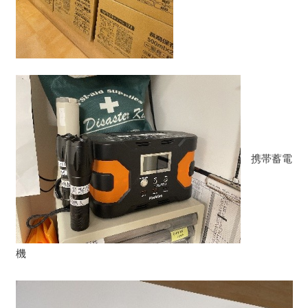
携帯蓄電
機