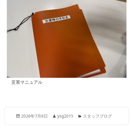
災害マニュアル
Posted
Author
Categories
2026年7月6日
ysg2015
スタッフブログ
on