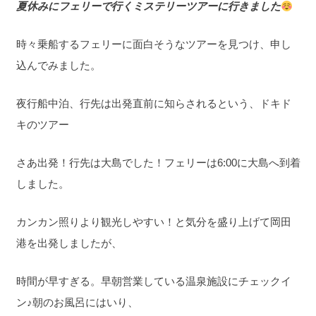
夏休みにフェリーで行くミステリーツアーに行きました
時々乗船するフェリーに面白そうなツアーを見つけ、申し
込んでみました。
夜行船中泊、行先は出発直前に知らされるという、ドキド
キのツアー
さあ出発！行先は大島でした！フェリーは6:00に大島へ到着
しました。
カンカン照りより観光しやすい！と気分を盛り上げて岡田
港を出発しましたが、
時間が早すぎる。早朝営業している温泉施設にチェックイ
ン♪朝のお風呂にはいり、