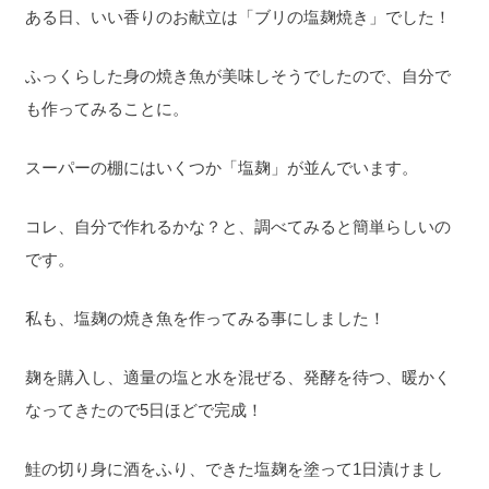
ある日、いい香りのお献立は「ブリの塩麹焼き」でした！
ふっくらした身の焼き魚が美味しそうでしたので、自分で
も作ってみることに。
スーパーの棚にはいくつか「塩麹」が並んでいます。
コレ、自分で作れるかな？と、調べてみると簡単らしいの
です。
私も、塩麹の焼き魚を作ってみる事にしました！
麹を購入し、適量の塩と水を混ぜる、発酵を待つ、暖かく
なってきたので5日ほどで完成！
鮭の切り身に酒をふり、できた塩麹を塗って1日漬けまし