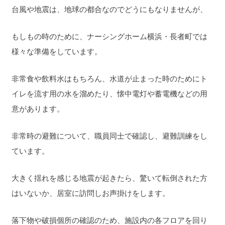
台風や地震は、地球の都合なのでどうにもなりませんが、
もしもの時のために、ナーシングホーム横浜・長者町では
様々な準備をしています。
非常食や飲料水はもちろん、水道が止まった時のためにト
イレを流す用の水を溜めたり、懐中電灯や蓄電機などの用
意があります。
非常時の避難について、職員同士で確認し、避難訓練をし
ています。
大きく揺れを感じる地震が起きたら、驚いて転倒された方
はいないか、居室に訪問しお声掛けをします。
落下物や破損個所の確認のため、施設内の各フロアを回り