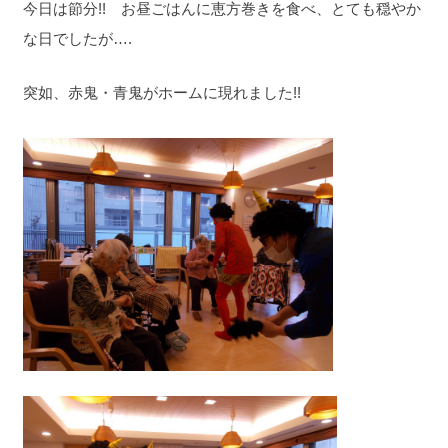
今日は節分!! お昼ごはんに恵方巻きを食べ、とても穏やか
な日でしたが….
突如、赤鬼・青鬼がホームに現れました!!