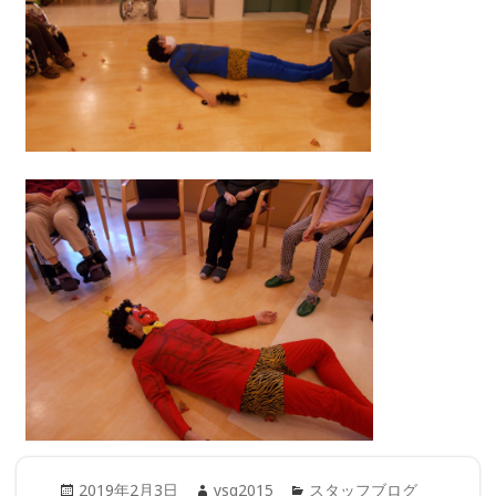
Posted
Author
Categories
2019年2月3日
ysg2015
スタッフブログ