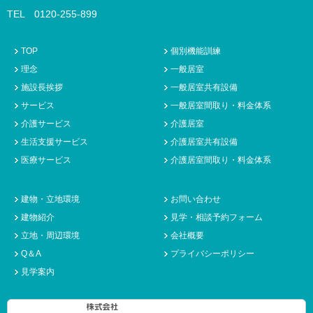
TEL 0120-255-899
TOP
個別機能訓練
理念
一般居室
施設長挨拶
一般居室共有設備
サービス
一般居室間取り・料金体系
介護サービス
介護居室
生活支援サービス
介護居室共有設備
医療サービス
介護居室間取り・料金体系
建物・立地環境
お問い合わせ
建物紹介
見学・相談予約フォーム
立地・周辺環境
会社概要
Q＆A
プライバシーポリシー
見学案内