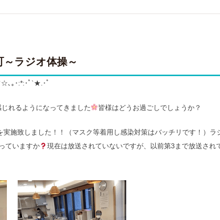
町～ラジオ体操～
｡･:*:･ﾟ`★.･ﾟ
感じれるようになってきました
皆様はどうお過ごしでしょうか？
を実施致しました！！（マスク等着用し感染対策はバッチリです！）ラジ
っていますか
現在は放送されていないですが、以前第3まで放送され
？