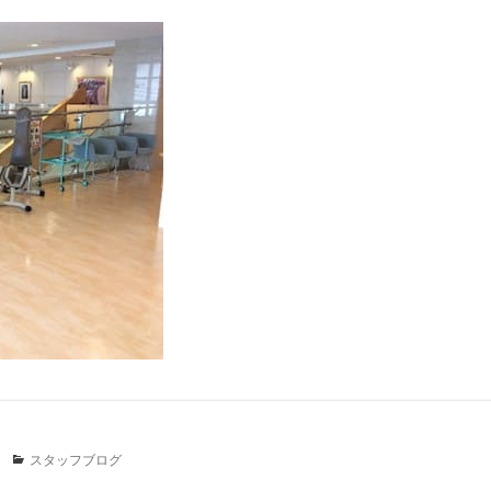
Categories
スタッフブログ