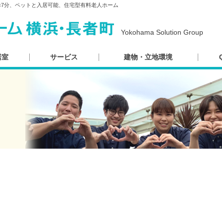
歩7分、ペットと入居可能、住宅型有料老人ホーム
Yokohama Solution Group
居室
サービス
建物・立地環境