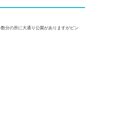
歩数分の所に大通り公園がありますがピン