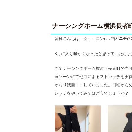
ナーシングホーム横浜長者
皆様こんちは ☆;:::::;コン(ﾉω`*)ﾉ”ニチ(*つ∀
3月に入り暖かくなったと思っていたら
さてナーシングホーム横浜・長者町の売
練ゾーンにて他力によるストレッチを実
かなり我慢・・していました。日頃から
レッチをやってみてはどうでしょうか？