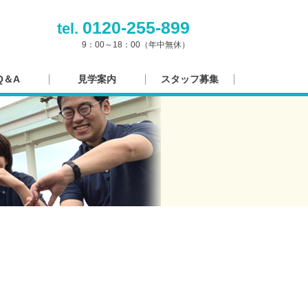
0120-255-899
tel.
9：00～18：00（年中無休）
Q＆A
見学案内
スタッフ募集