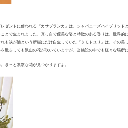
レゼントに使われる『カサブランカ』は、ジャパニーズハイブリッドとも
ることで生まれました。真っ白で優美な姿と特徴のある香りは、世界的
それも袂が浦という断崖にだけ自生していた『タモトユリ』は、その美
外を散歩しても沢山の花が咲いていますが、当施設の中でも様々な場所
い。きっと素敵な花が見つかりますよ。