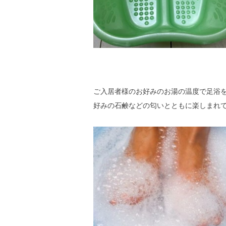
ご入居者様のお好みのお湯の温度で足浴
好みの石鹸などの匂いとともに楽しまれ