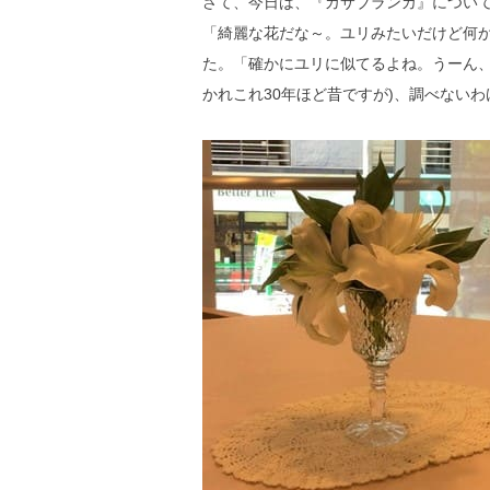
さて、今日は、『カサブランカ』につい
「綺麗な花だな～。ユリみたいだけど何
た。「確かにユリに似てるよね。うーん
かれこれ30年ほど昔ですが)、調べない