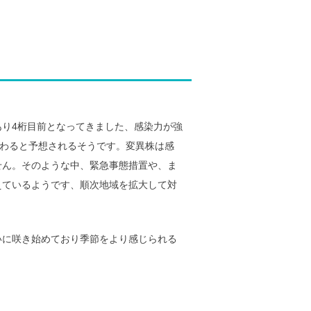
り4桁目前となってきました、感染力が強
換わると予想されるそうです。変異株は感
せん。そのような中、緊急事態措置や、ま
えているようです、順次地域を拡大して対
いに咲き始めており季節をより感じられる