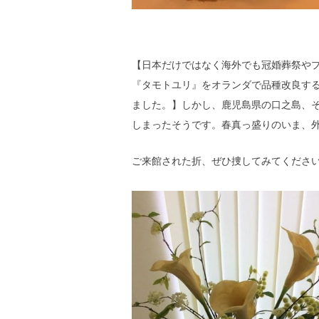
【日本だけではなく海外でも冠婚葬祭やプ
『タモトユリ』をオランダで品種改良す
ました。】しかし、鹿児島県の口之島、
しまったそうです。春真っ盛りのいま、
ご来館された折、ぜひ捜してみてくださ