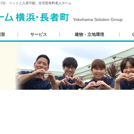
歩7分、ペットと入居可能、住宅型有料老人ホーム
Yokohama Solution Group
居室
サービス
建物・立地環境