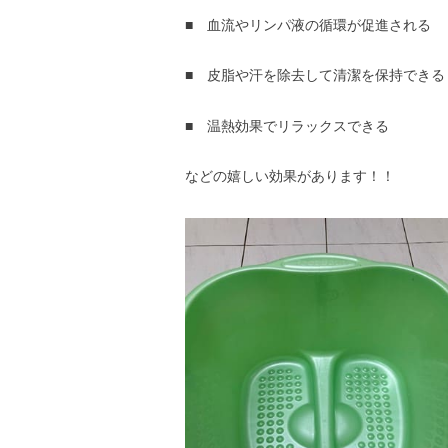
■ 血流やリンパ液の循環が促進される
■ 皮脂や汗を除去して清潔を保持できる
■ 温熱効果でリラックスできる
などの嬉しい効果があります！！