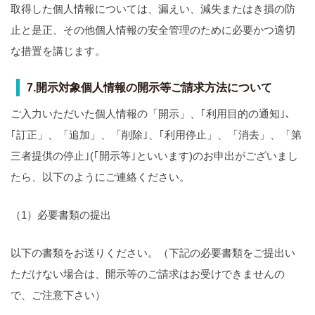
取得した個人情報については、漏えい、減失またはき損の防
止と是正、その他個人情報の安全管理のために必要かつ適切
な措置を講じます。
7.開示対象個人情報の開示等ご請求方法について
ご入力いただいた個人情報の「開示」、｢利用目的の通知｣、
｢訂正」、「追加」、「削除｣、｢利用停止」、「消去」、「第
三者提供の停止｣(｢開示等｣といいます)のお申出がございまし
たら、以下のようにご連絡ください。
（1）必要書類の提出
以下の書類をお送りください。（下記の必要書類をご提出い
ただけない場合は、開示等のご請求はお受けできませんの
で、ご注意下さい）