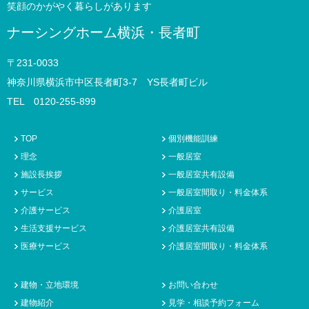
笑顔のかがやく暮らしがあります
ナーシングホーム横浜・長者町
〒231-0033
神奈川県横浜市中区長者町3-7 YS長者町ビル
TEL 0120-255-899
TOP
個別機能訓練
理念
一般居室
施設長挨拶
一般居室共有設備
サービス
一般居室間取り・料金体系
介護サービス
介護居室
生活支援サービス
介護居室共有設備
医療サービス
介護居室間取り・料金体系
建物・立地環境
お問い合わせ
建物紹介
見学・相談予約フォーム