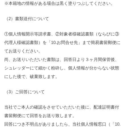
※本籍地の情報がある場合は黒く塗りつぶしてください。
（2）書類送付について
①個人情報開示等請求書、②対象者様確認書類（ならびに③
代理人様確認書類）を「10.お問合せ先」まで簡易書留郵便に
てお送りください。
尚、お送りいただいた書類は、回答日より３ヶ月間保管後、
シュレッダーにて細かく粉砕し、個人情報が分からない状態
にした後で、破棄致します。
（3）ご回答について
当社でご本人の確認をさせていただいた後に、配達証明書付
書留郵便にて回答をお送り致します。
回答につき不明点がありましたら、当社個人情報窓口（「10.