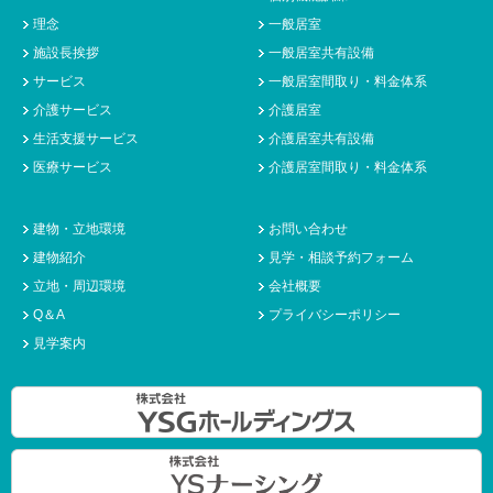
理念
一般居室
施設長挨拶
一般居室共有設備
サービス
一般居室間取り・料金体系
介護サービス
介護居室
生活支援サービス
介護居室共有設備
医療サービス
介護居室間取り・料金体系
建物・立地環境
お問い合わせ
建物紹介
見学・相談予約フォーム
立地・周辺環境
会社概要
Q＆A
プライバシーポリシー
見学案内