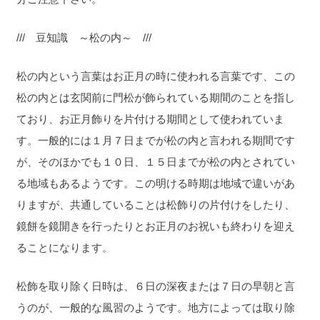
/// 豆知識 ～松の内～ ///
松の内という言葉はお正月の時に使われる言葉です、この
松の内とは玄関前に門松が飾られている期間
のことを指し
ており、お正月飾りを片付ける期間として使われていま
す。一般的には１月７日までが松の内と言われる期間です
が、そのほかでも１０日、１５日までが松の内とされてい
る地域もあるようです。この明ける時期は地域で違いがあ
りますが、共通していることは松飾りの片付けをしたり、
鏡餅を鏡開きを行ったりとお正月のお祝いも終わりを迎え
ることになります。
松飾を取り除く日時は、６日の深夜または７日の早朝と言
うのが、一般的な風習のようです。地方によっては取り除