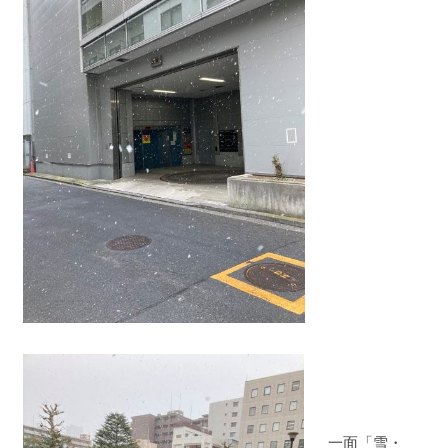
一面「雪・