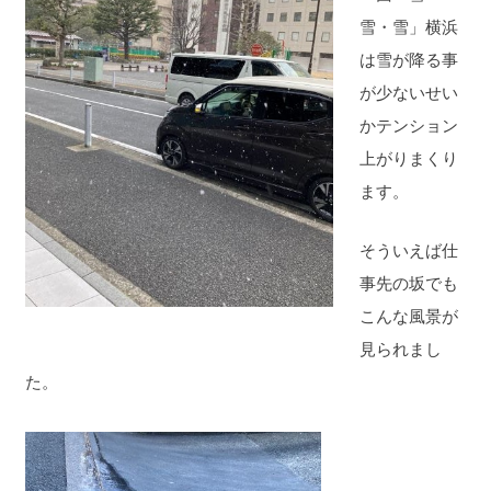
雪・雪」横浜
は雪が降る事
が少ないせい
かテンション
上がりまくり
ます。
そういえば仕
事先の坂でも
こんな風景が
見られまし
た。