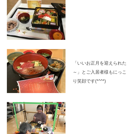
「いいお正月を迎えられた
～」とご入居者様もにっこ
り笑顔です(*^^*)