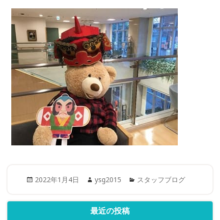
Posted
Author
Categories
2022年1月4日
ysg2015
スタッフブログ
on
最近の投稿