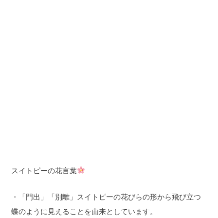
スイトピーの花言葉
・「門出」「別離」スイトピーの花びらの形から飛び立つ
蝶のように見えることを由来としています。