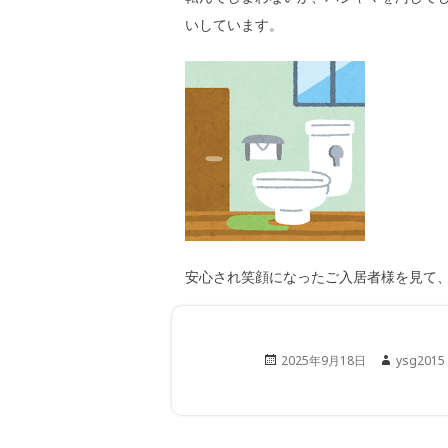
いしています。
安心され笑顔になったご入居者様を見て
Posted
Author
2025年9月18日
ysg2015
on