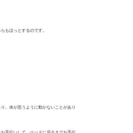
ちらもほっとするのです。
たり、体が思うように動かないことがあり
をお手伝いして、ベッドに戻るまでお手伝