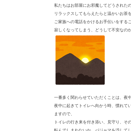
私たちはお部屋にお邪魔してどうされた
リラックスしてもらえたらと温かいお茶
ご家族への電話をかけるお手伝いをする
寂しくなってしまう、どうして不安なの
一番多く関わらせていただくことは、夜
夜中に起きてトイレへ向かう時、慣れて
ますので、
トイレの行き来を付き添い、見守り、そ
転んでしまわないか、パジャマを汚して