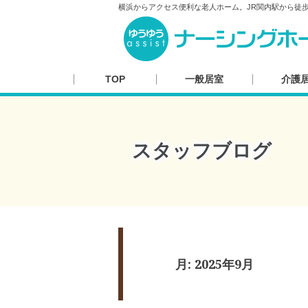
横浜からアクセス便利な老人ホーム。JR関内駅から徒
TOP
一般居室
介護
スタッフブログ
月:
2025年9月