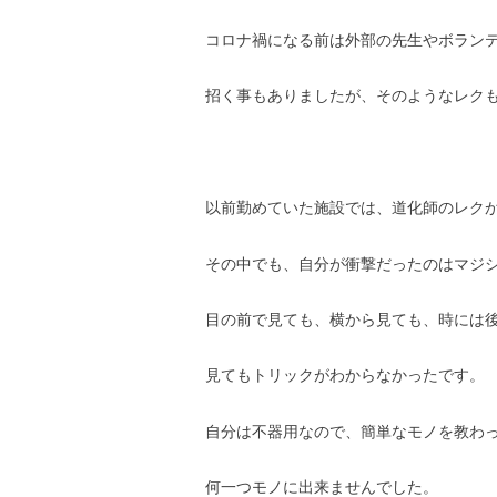
コロナ禍になる前は外部の先生やボラン
招く事もありましたが、そのようなレク
以前勤めていた施設では、道化師のレク
その中でも、自分が衝撃だったのはマジシ
目の前で見ても、横から見ても、時には
見てもトリックがわからなかったです。
自分は不器用なので、簡単なモノを教わ
何一つモノに出来ませんでした。