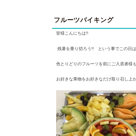
フルーツバイキング
皆様こんにちは!!
残暑を乗り切ろう!! という事でこの日
色とりどりのフルーツを前にご入居者様
お好きな果物をお好きなだけ取り召し上