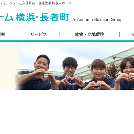
歩7分、ペットと入居可能、住宅型有料老人ホーム
Yokohama Solution Group
居室
サービス
建物・立地環境