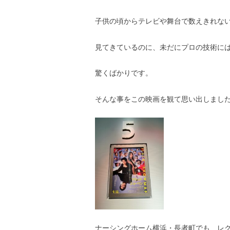
子供の頃からテレビや舞台で数えきれな
見てきているのに、未だにプロの技術に
驚くばかりです。
そんな事をこの映画を観て思い出しまし
ナーシングホーム横浜・長者町でも、レ