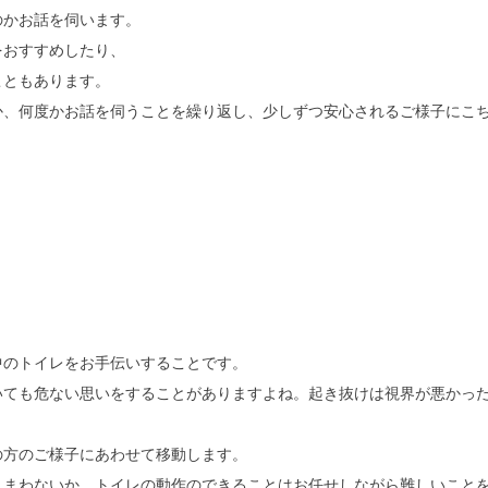
のかお話を伺います。
をおすすめしたり、
こともあります。
か、何度かお話を伺うことを繰り返し、少しずつ安心されるご様子にこ
中のトイレをお手伝いすることです。
いても危ない思いをすることがありますよね。起き抜けは視界が悪かっ
の方のご様子にあわせて移動します。
しまわないか、トイレの動作のできることはお任せしながら難しいこと