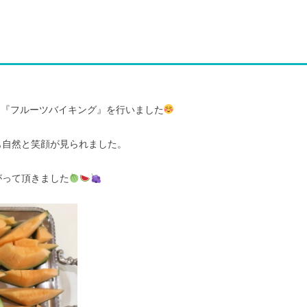
は『フルーツバイキング』を行いました
も自然と笑顔が見られました。
がって頂きました