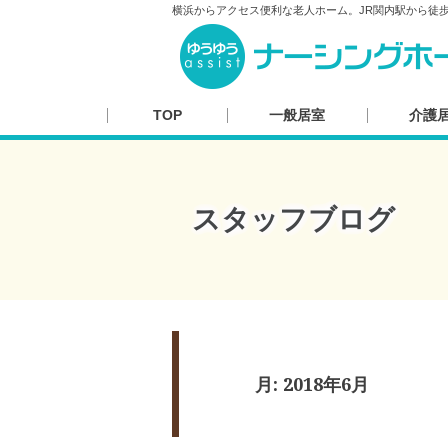
横浜からアクセス便利な老人ホーム。JR関内駅から徒
TOP
一般居室
介護
スタッフブログ
月:
2018年6月