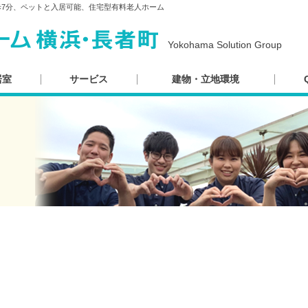
歩7分、ペットと入居可能、住宅型有料老人ホーム
Yokohama Solution Group
居室
サービス
建物・立地環境