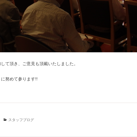
加して頂き、ご意見も頂戴いたしました。
に努めて参ります!!
Categories
スタッフブログ