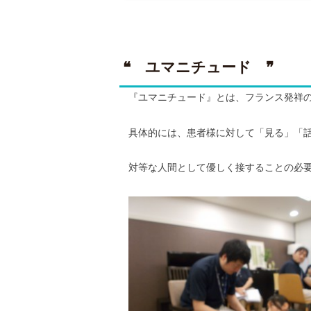
❝ ユマニチュード ❞
『ユマニチュード』とは、フランス発祥
具体的には、患者様に対して「見る」「
対等な人間として優しく接することの必