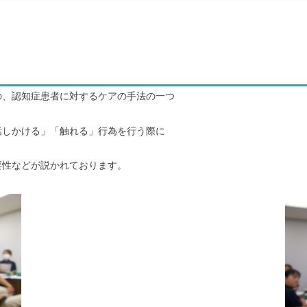
の、認知症患者に対するケアの手法の一つ
話しかける」「触れる」行為を行う際に
要性などが説かれております。