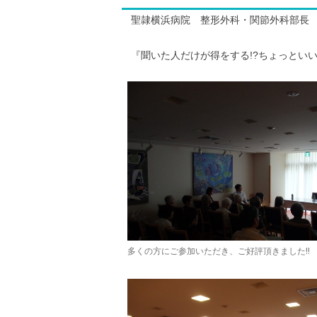
聖隷横浜病院 整形外科・関節外科部長 
『聞いた人だけが得をする!?ちょっといい
多くの方にご参加いただき、ご好評頂きました!!