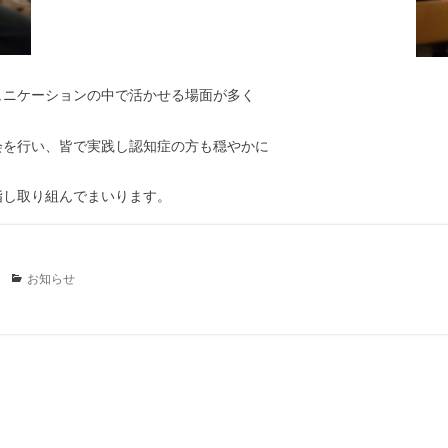
ュニケーションの中で活かせる場面が多く
会を行い、皆で実践し認知症の方も穏やかに
指し取り組んでまいります。
Categories
お知らせ