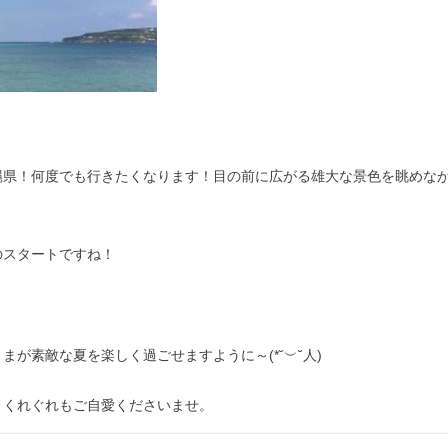
縄県！何度でも行きたくなります！目の前に広がる雄大な景色を眺めな
のスタートですね！
が素敵な夏を楽しく過ごせますように～(*˘︶˘人)
まくれぐれもご自愛くださいませ。