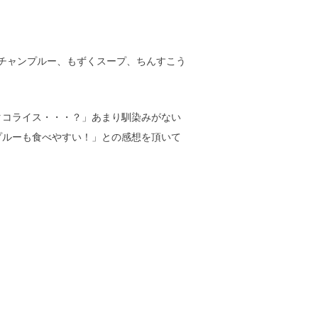
チャンプルー、もずくスープ、ちんすこう
タコライス・・・？」あまり馴染みがない
プルーも食べやすい！」との感想を頂いて