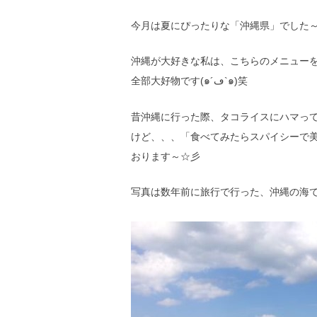
今月は夏にぴったりな「沖縄県」でした～( 
沖縄が大好きな私は、こちらのメニュー
全部大好物です(๑´ڡ`๑)笑
昔沖縄に行った際、タコライスにハマっ
けど、、、「食べてみたらスパイシーで
おります～☆彡
写真は数年前に旅行で行った、沖縄の海