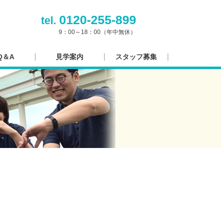
0120-255-899
tel.
9：00～18：00（年中無休）
Q＆A
見学案内
スタッフ募集