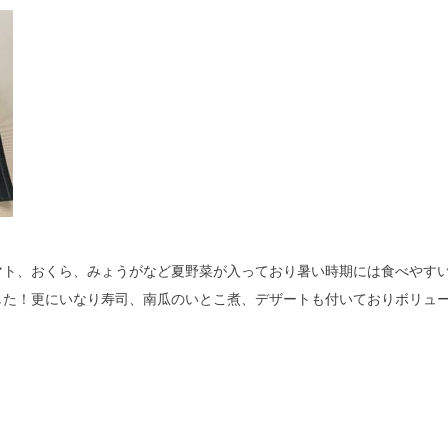
マト、おくら、みょうがなど夏野菜が入っており暑い時期には食べやす
した！更にいなり寿司、南瓜のいとこ煮、デザートも付いておりボリュ