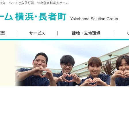
歩7分、ペットと入居可能、住宅型有料老人ホーム
Yokohama Solution Group
居室
サービス
建物・立地環境