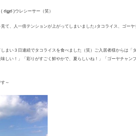
ఠൠఠ )ウレシーサー（笑）
を見て、人一倍テンションが上がってしまいました♪タコライス、ゴーヤ
てしまい３日連続でタコライスを食べました（笑）ご入居者様からは「
美味しい！」「彩りがすごく鮮やかで、夏らしいね！」「ゴーヤチャン
です～