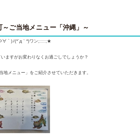
町～ご当地メニュー「沖縄」～
｀)ﾉ(*´д｀*)ワン;:::::;★
ていますがお変わりなくお過ごしでしょうか？
当地メニュー」をご紹介させていただきます。