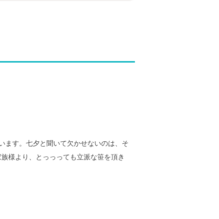
います。七夕と聞いて欠かせないのは、そ
家族様より、とっっっても立派な笹を頂き
)