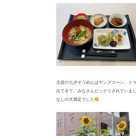
主役の七夕そうめんはヤングコーン、ト
出てきて、みなさんビックリされていま
なしの大満足でした