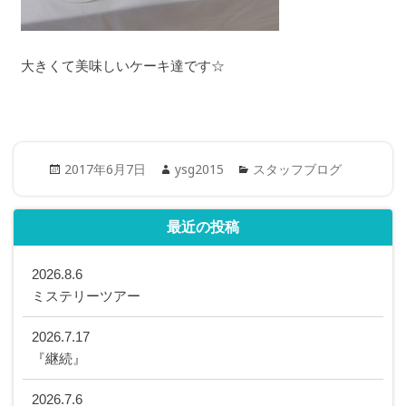
大きくて美味しいケーキ達です☆
Posted
Author
Categories
2017年6月7日
ysg2015
スタッフブログ
on
最近の投稿
2026.8.6
ミステリーツアー
2026.7.17
『継続』
2026.7.6