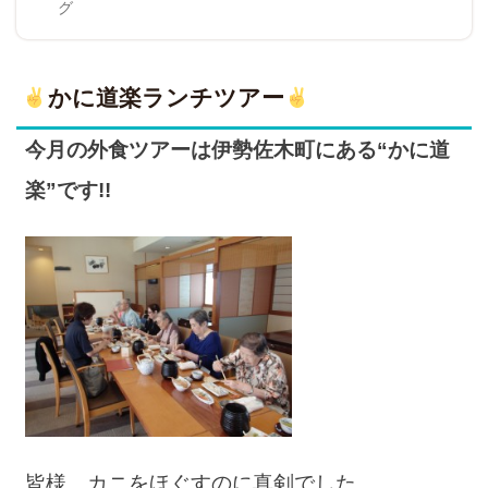
on
グ
かに道楽ランチツアー
今月の外食ツアーは伊勢佐木町にある“かに道
楽”です!!
皆様、カニをほぐすのに真剣でした。