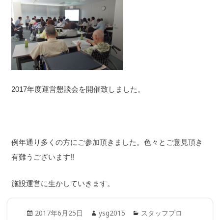
2017年度運営懇談会を開催致しました。
例年通り多くの方にご参加頂きました。色々とご意見頂き
有難うございます!!
施設運営に生かしていきます。
Posted
Author
Categories
2017年6月25日
ysg2015
スタッフブロ