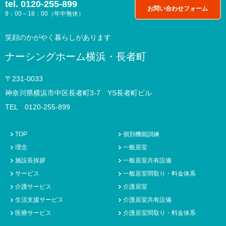
tel.
0120-255-899
お問い合わせフォーム
9：00～18：00（年中無休）
笑顔のかがやく暮らしがあります
ナーシングホーム横浜・長者町
〒231-0033
神奈川県横浜市中区長者町3-7 YS長者町ビル
TEL 0120-255-899
TOP
個別機能訓練
理念
一般居室
施設長挨拶
一般居室共有設備
サービス
一般居室間取り・料金体系
介護サービス
介護居室
生活支援サービス
介護居室共有設備
医療サービス
介護居室間取り・料金体系