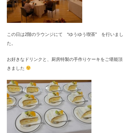
この日は2階のラウンジにて “ゆうゆう喫茶” を行いまし
た。
お好きなドリンクと、厨房特製の手作りケーキをご堪能頂
きました