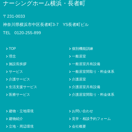
ナーシングホーム横浜・長者町
〒231-0033
神奈川県横浜市中区長者町3-7 YS長者町ビル
TEL 0120-255-899
TOP
個別機能訓練
理念
一般居室
施設長挨拶
一般居室共有設備
サービス
一般居室間取り・料金体系
介護サービス
介護居室
生活支援サービス
介護居室共有設備
医療サービス
介護居室間取り・料金体系
建物・立地環境
お問い合わせ
建物紹介
見学・相談予約フォーム
立地・周辺環境
会社概要