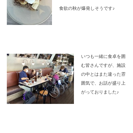
食欲の秋が爆発しそうです♪
いつも一緒に食卓を囲
む皆さんですが、施設
の中とはまた違った雰
囲気で、お話が盛り上
がっておりました♪