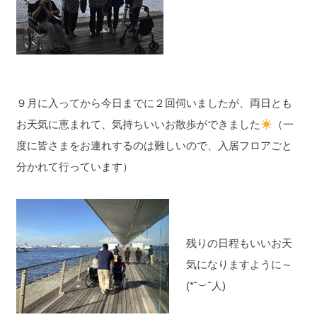
９月に入ってから今日までに２回伺いましたが、両日とも
お天気に恵まれて、気持ちいいお散歩ができました
（一
度に皆さまをお連れするのは難しいので、入居フロアごと
分かれて行っています）
残りの日程もいいお天
気になりますように～
(*˘︶˘人)