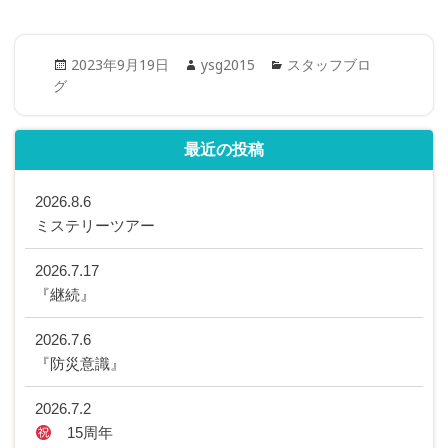
Posted
Author
Categories
2023年9月19日
ysg2015
スタッフブロ
on
グ
最近の投稿
2026.8.6
ミステリーツアー
2026.7.17
『継続』
2026.7.6
『防災意識』
2026.7.2
15周年