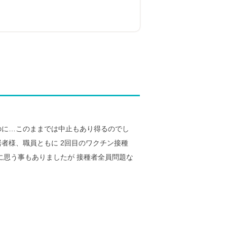
のに…このままでは中止もあり得るのでし
者様、職員ともに 2回目のワクチン接種
に思う事もありましたが 接種者全員問題な