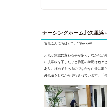
on
ナーシングホーム北久里浜
皆様こんにちはa(*^。^*)hello////
天気が急激に変わる事が多く、なかなか
に洗濯物を干したりと梅雨の時期は色々
あり、梅雨でもあるのでなかなか外に出
外気浴をしながら歩行されています。「