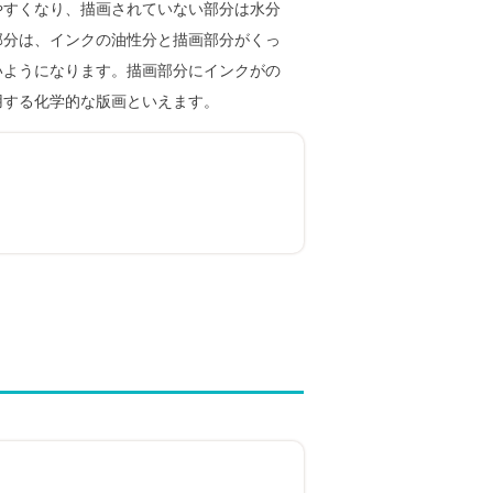
やすくなり、描画されていない部分は水分
部分は、インクの油性分と描画部分がくっ
いようになります。描画部分にインクがの
用する化学的な版画といえます。