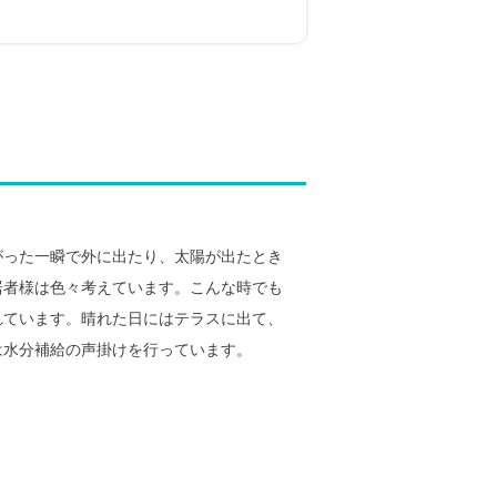
がった一瞬で外に出たり、太陽が出たとき
居者様は色々考えています。こんな時でも
れています。晴れた日にはテラスに出て、
は水分補給の声掛けを行っています。