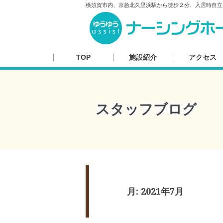
横須賀市内、京急北久里浜駅から徒歩２分、入居時自立
TOP
施設紹介
アクセス
スタッフブログ
月:
2021年7月