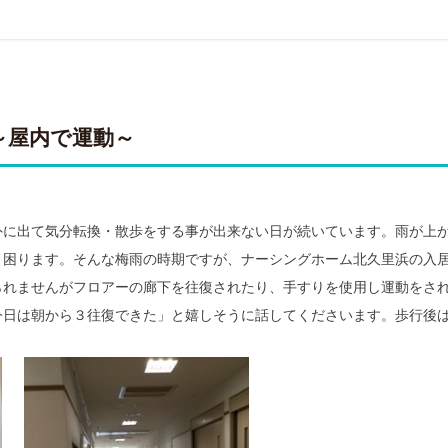
～屋内で運動～
外に出て気分転換・散歩をする事が出来ない日が続いています。雨が上
と困ります。そんな梅雨の時期ですが、ナーシングホーム北久里浜の入
られませんがフロアーの廊下を往復されたり、手すりを使用し運動をさ
今日は朝から３往復できた」と嬉しそうに話してくださいます。歩行後