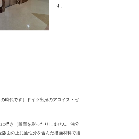
す。
家斉の時代です）ドイツ出身のアロイス・ゼ
上に描き（版面を彫ったりしません、油分
な版面の上に油性分を含んだ描画材料で描