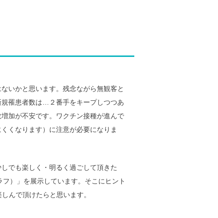
はないかと思います。残念ながら無観客と
新規罹患者数は…２番手をキープしつつあ
患者数増加が不安です。ワクチン接種が進んで
にくくなります）に注意が必要になりま
少しでも楽しく・明るく過ごして頂きた
ラフ）」を展示しています。そこにヒント
楽しんで頂けたらと思います。