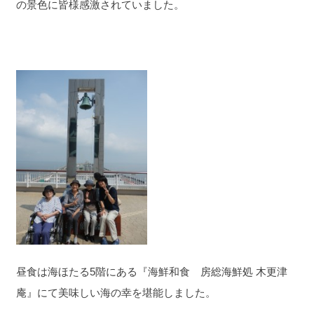
の景色に皆様感激されていました。
昼食は海ほたる5階にある『海鮮和食 房総海鮮処 木更津
庵』にて美味しい海の幸を堪能しました。