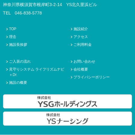
神奈川県横須賀市根岸町3-2-14 YS北久里浜ビル
TEL 046-838-5778
TOP
施設紹介
理念
アクセス
施設長挨拶
ご利用料金
ご入居の流れ
お問い合わせ
見守りシステム ライフリズムナビ
会社概要
＋Dr.
プライバシーポリシー
施設の概要