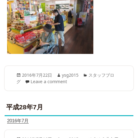
Posted
Author
Categories
2016年7月22日
ysg2015
スタッフブロ
on
グ
Leave a comment
平成28年7月
2016年7月