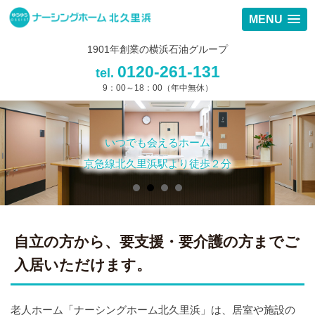
MENU
1901年創業の横浜石油グループ
0120-261-131
tel.
9：00～18：00（年中無休）
いつでも会えるホーム
京急線北久里浜駅より徒歩２分
自立の方から、要支援・要介護の方までご
入居いただけます。
老人ホーム「ナーシングホーム北久里浜」は、居室や施設の