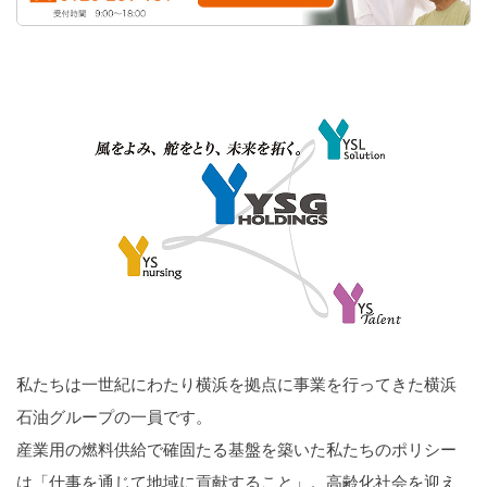
私たちは一世紀にわたり横浜を拠点に事業を行ってきた横浜
石油グループの一員です。
産業用の燃料供給で確固たる基盤を築いた私たちのポリシー
は「仕事を通じて地域に貢献すること」。高齢化社会を迎え