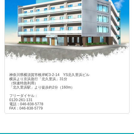
神奈川県横須賀市根岸町3-2-14 YS北久里浜ビル
横浜より京浜急行「北久里浜」31分
（快速特急利用）
「北久里浜駅」より徒歩約2分（160m）
フリーダイヤル：
0120-261-131
電話：046-838-5778
FAX：046-838-5779