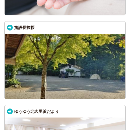
施設長挨拶
ゆうゆう北久里浜だより