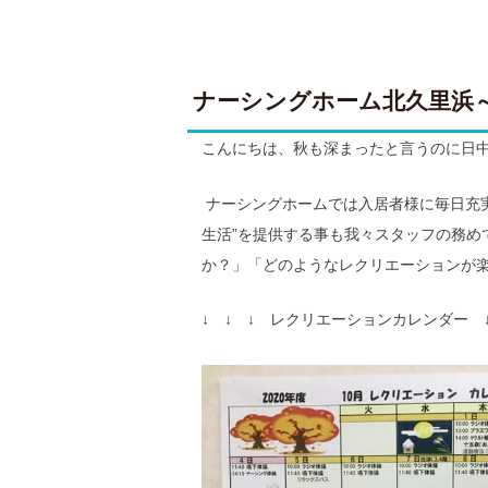
ナーシングホーム北久里浜
こんにちは、秋も深まったと言うのに日中
ナーシングホームでは入居者様に毎日充
生活”を提供する事も我々スタッフの務め
か？」「どのようなレクリエーションが
↓ ↓ ↓ レクリエーションカレンダー ↓