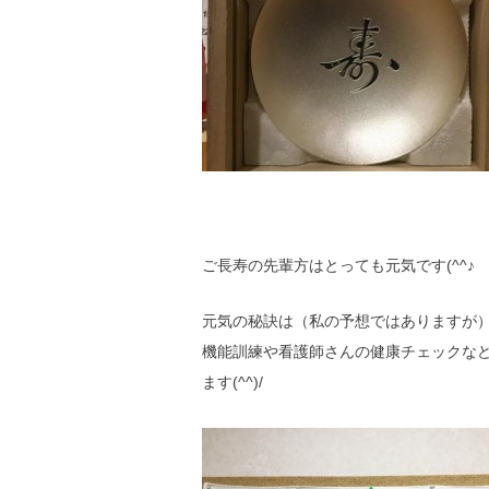
ご長寿の先輩方はとっても元気です(^^♪
元気の秘訣は（私の予想ではありますが
機能訓練や看護師さんの健康チェックな
ます(^^)/