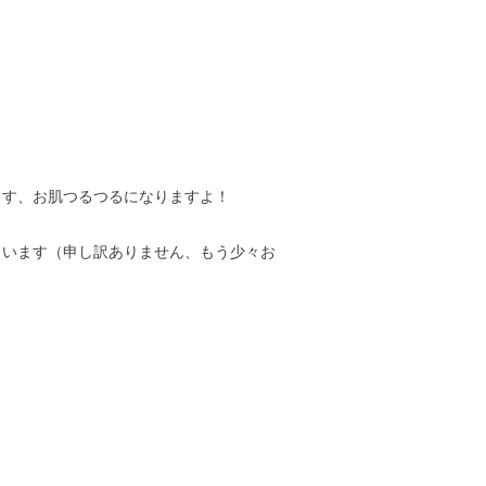
ます、お肌つるつるになりますよ！
ています（申し訳ありません、もう少々お