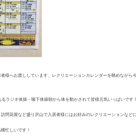
居者様へお渡ししています、レクリエーションカレンダーを眺めながら今
あるラジオ体操・嚥下体操朝から体を動かされて皆様元気いっぱいです
・訪問花屋など盛り沢山で入居者様にはお好みのレクリエーションなど
結構忙しいです！