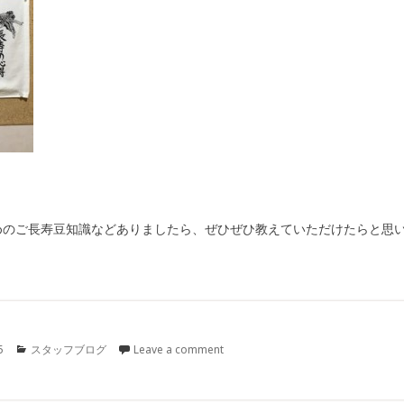
めのご長寿豆知識などありましたら、ぜひぜひ教えていただけたらと思
Categories
5
スタッフブログ
Leave a comment