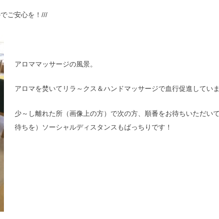
でご安心を！///
アロママッサージの風景。
アロマを焚いてリラ～クス＆ハンドマッサージで血行促進してい
少～し離れた所（画像上の方）で次の方、順番をお待ちいただい
待ちを）ソーシャルディスタンスもばっちりです！