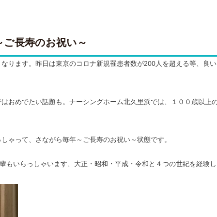
～ご長寿のお祝い～
なります。昨日は東京のコロナ新規罹患者数が200人を超える等、良
ではおめでたい話題も。ナーシングホーム北久里浜では、１００歳以上
っしゃって、さながら毎年～ご長寿のお祝い～状態です。
先輩もいらっしゃいます、大正・昭和・平成・令和と４つの世紀を経験