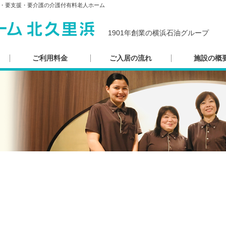
・要支援・要介護の介護付有料老人ホーム
1901年創業の横浜石油グループ
ご利用料金
ご入居の流れ
施設の概