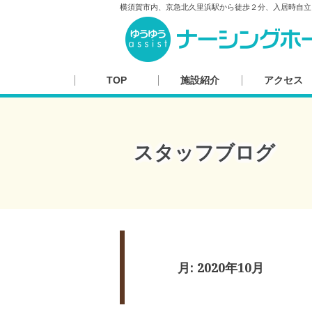
横須賀市内、京急北久里浜駅から徒歩２分、入居時自立
TOP
施設紹介
アクセス
スタッフブログ
月:
2020年10月