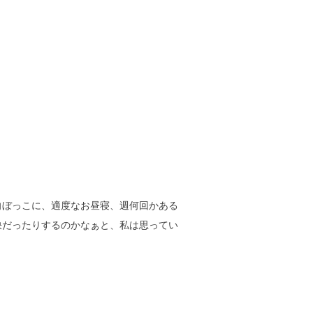
向ぼっこに、適度なお昼寝、週何回かある
訣だったりするのかなぁと、私は思ってい