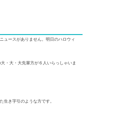
いニュースがありません。明日のハロウィ
の大・大・大先輩方が６人いらっしゃいま
した生き字引のような方です。