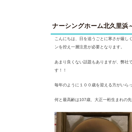
ナーシングホーム北久里浜
こんにちは、日を追うごとに寒さが厳しく
ンを控え一層注意が必要となります。
あまり良くない話題もありますが、弊社
す！！
毎年のように１００歳を迎える方がいら
何と最高齢は107歳、大正一桁生まれの