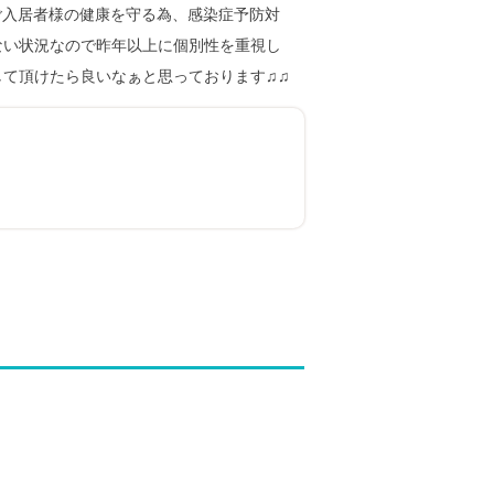
ご入居者様の健康を守る為、感染症予防対
ない状況なので昨年以上に個別性を重視し
て頂けたら良いなぁと思っております♫♫