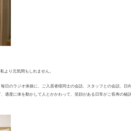
 私より元気間もしれません。
）毎日のラジオ体操に、ご入居者様同士の会話、スタッフとの会話、日
ど、適度に体を動かして人とかかわって、笑顔がある日常がご長寿の秘