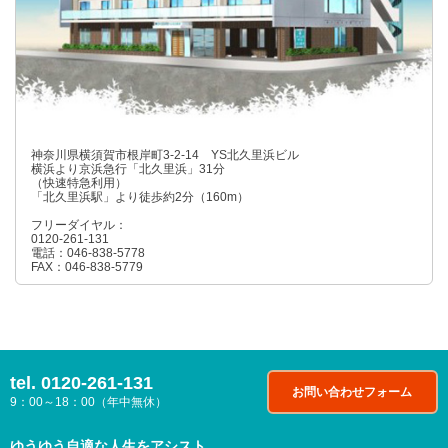
神奈川県横須賀市根岸町3-2-14 YS北久里浜ビル
横浜より京浜急行「北久里浜」31分
（快速特急利用）
「北久里浜駅」より徒歩約2分（160m）
フリーダイヤル：
0120-261-131
電話：046-838-5778
FAX：046-838-5779
tel.
0120-261-131
お問い合わせフォーム
9：00～18：00（年中無休）
ゆうゆう自適な人生をアシスト