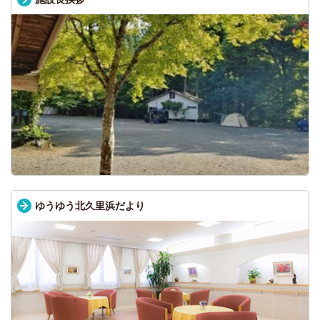
ゆうゆう北久里浜だより