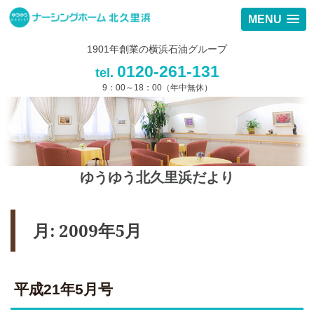
MENU
1901年創業の横浜石油グループ
0120-261-131
tel.
9：00～18：00（年中無休）
ゆうゆう北久里浜だより
月:
2009年5月
平成21年5月号