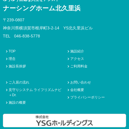
ナーシングホーム北久里浜
〒239-0807
神奈川県横須賀市根岸町3-2-14 YS北久里浜ビル
TEL 046-838-5778
TOP
施設紹介
理念
アクセス
施設長挨拶
ご利用料金
ご入居の流れ
お問い合わせ
見守りシステム ライフリズムナビ
会社概要
＋Dr.
プライバシーポリシー
施設の概要