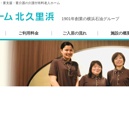
・要支援・要介護の介護付有料老人ホーム
1901年創業の横浜石油グループ
ご利用料金
ご入居の流れ
施設の概