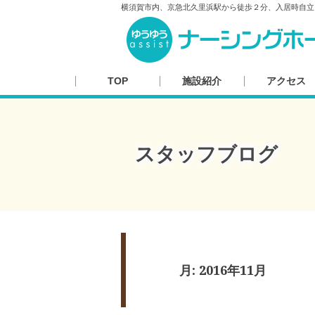
横須賀市内、京急北久里浜駅から徒歩２分、入居時自立
TOP
施設紹介
アクセス
スタッフブログ
月:
2016年11月