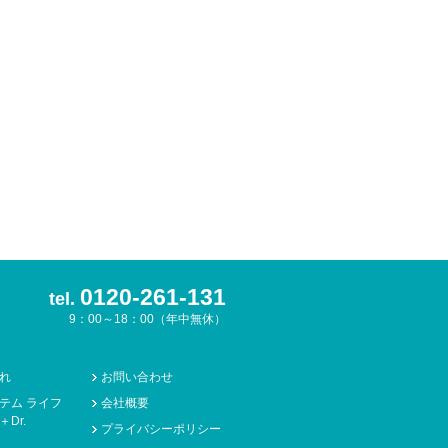
0120-261-131
tel.
9：00～18：00（年中無休）
れ
お問い合わせ
テム ライフ
会社概要
Dr.
プライバシーポリシー