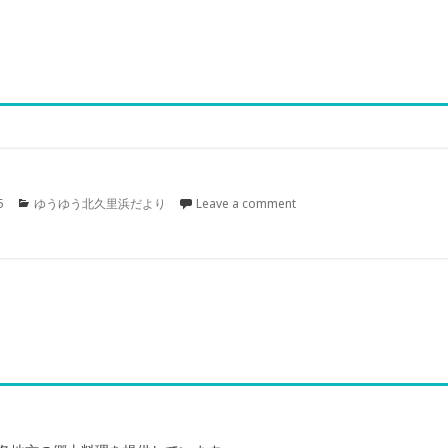
Categories
5
ゆうゆう北久里浜だより
Leave a comment