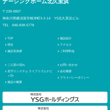
ナーシングホーム北久里浜
〒239-0807
神奈川県横須賀市根岸町3-2-14 YS北久里浜ビル
TEL 046-838-5778
TOP
施設紹介
理念
アクセス
施設長挨拶
ご利用料金
ご入居の流れ
お問い合わせ
見守りシステム ライフリズムナビ
会社概要
＋Dr.
プライバシーポリシー
施設の概要