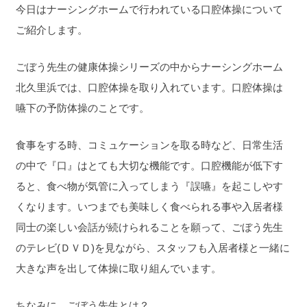
今日はナーシングホームで行われている口腔体操について
ご紹介します。
ごぼう先生の健康体操シリーズの中からナーシングホーム
北久里浜では、口腔体操を取り入れています。口腔体操は
嚥下の予防体操のことです。
食事をする時、コミュケーションを取る時など、日常生活
の中で『口』はとても大切な機能です。口腔機能が低下す
ると、食べ物が気管に入ってしまう『誤嚥』を起こしやす
くなります。いつまでも美味しく食べられる事や入居者様
同士の楽しい会話が続けられることを願って、ごぼう先生
のテレビ(ＤＶＤ)を見ながら、スタッフも入居者様と一緒に
大きな声を出して体操に取り組んでいます。
ちなみに…ごぼう先生とは？