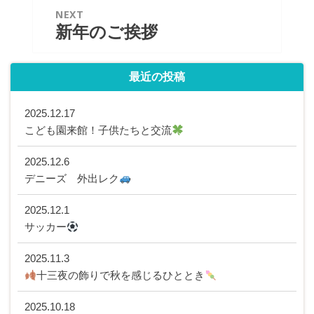
シ
NEXT
ョ
新年のご挨拶
Next
ン
post:
最近の投稿
2025.12.17
こども園来館！子供たちと交流
2025.12.6
デニーズ 外出レク
2025.12.1
サッカー
2025.11.3
十三夜の飾りで秋を感じるひととき
2025.10.18