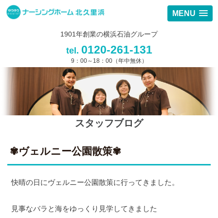
MENU
1901年創業の横浜石油グループ
0120-261-131
tel.
9：00～18：00（年中無休）
スタッフブログ
✾ヴェルニー公園散策✾
快晴の日にヴェルニー公園散策に行ってきました。
見事なバラと海をゆっくり見学してきました