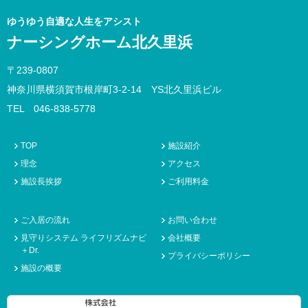
ゆうゆう自適な人生をアシスト
ナーシングホーム北久里浜
〒239-0807
神奈川県横須賀市根岸町3-2-14 YS北久里浜ビル
TEL 046-838-5778
TOP
施設紹介
理念
アクセス
施設長挨拶
ご利用料金
ご入居の流れ
お問い合わせ
見守りシステム ライフリズムナビ
会社概要
＋Dr.
プライバシーポリシー
施設の概要