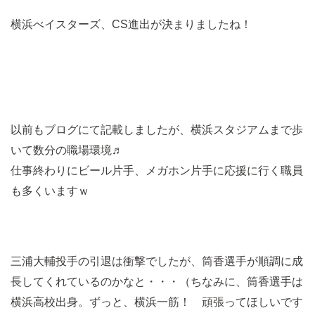
横浜べイスターズ、CS進出が決まりましたね！
以前もブログにて記載しましたが、横浜スタジアムまで歩
いて数分の職場環境♬
仕事終わりにビール片手、メガホン片手に応援に行く職員
も多くいますｗ
三浦大輔投手の引退は衝撃でしたが、筒香選手が順調に成
長してくれているのかなと・・・（ちなみに、筒香選手は
横浜高校出身。ずっと、横浜一筋！ 頑張ってほしいです