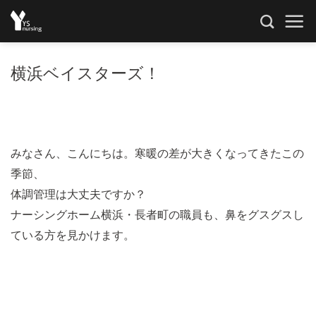
Skip
to
content
横浜ベイスターズ！
みなさん、こんにちは。寒暖の差が大きくなってきたこの
季節、
体調管理は大丈夫ですか？
ナーシングホーム横浜・長者町の職員も、鼻をグスグスし
ている方を見かけます。