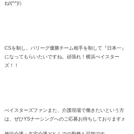
ね!(^^)!）
CSを制し、パリーグ優勝チーム相手を制して『日本一』
になってもらいたいですね。頑張れ！横浜べイスター
ズ！！
べイスターズファンまた、介護現場で働きたいという方
は、ぜひYSナーシングへのご応募お待ちしております♬
施設介護・在宅介護どちらでの勤務も可能です。